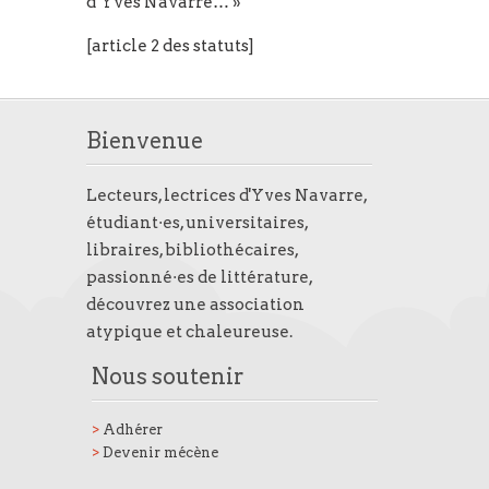
d’Yves Navarre… »
[article 2 des statuts]
Bienvenue
Lecteurs, lectrices d'Yves Navarre,
étudiant·es, universitaires,
libraires, bibliothécaires,
passionné·es de littérature,
découvrez une association
atypique et chaleureuse.
Nous soutenir
>
Adhérer
>
Devenir mécène