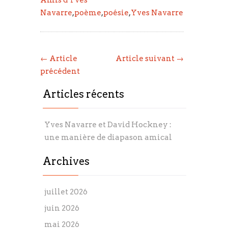
Amis d'Yves
Navarre
,
poème
,
poésie
,
Yves Navarre
← Article
Article suivant →
précédent
Articles récents
Yves Navarre et David Hockney :
une manière de diapason amical
Archives
juillet 2026
juin 2026
mai 2026