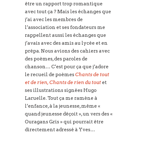
être un rapport trop romantique
avec tout ça ? Mais les échanges que
j’ai avec les membres de
l’association et ses fondateurs me
rappellent aussi les échanges que
j’avais avec des amis au lycée et en
prépa. Nous avions des cahiers avec
des poèmes, des paroles de
chanson… C’est pour ça que j’adore
le recueil de poèmes
Chants de tout
et de rien, Chants de rien du tout
et
ses illustrations signées Hugo
Laruelle. Tout ça me ramène à
l’enfance, à la jeunesse, même «
quand jeunesse déçoit », un vers des «
Ouragans Gris » qui pourrait être
directement adressé à Yves…