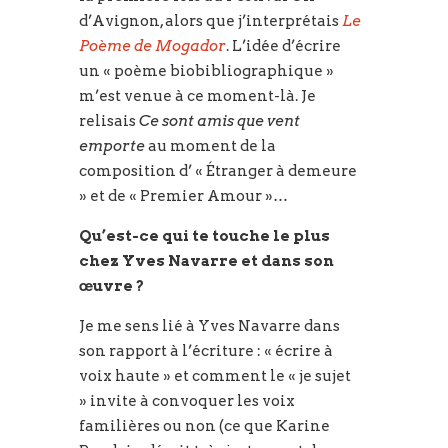
d’Avignon, alors que j’interprétais
Le
Poème de Mogador
. L’idée d’écrire
un « poème biobibliographique »
m’est venue à ce moment-là. Je
relisais
Ce sont amis que vent
emporte
au moment de la
composition d’ « Étranger à demeure
» et de « Premier Amour »…
Qu’est-ce qui te touche le plus
chez Yves Navarre et dans son
œuvre ?
Je me sens lié à Yves Navarre dans
son rapport à l’écriture : « écrire à
voix haute » et comment le « je sujet
» invite à convoquer les voix
familières ou non (ce que Karine