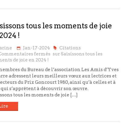
sissons tous les moments de joie
2024 !
arine
Jan-17-2024
Citations
Commentaires fermés
sur Saisissons tous les
nts de joie en 2024 !
membres du Bureau de l’association Les Amis d’Yves
rre adressent leurs meilleurs vœux aux lectrices et
ecteurs du Prix Goncourt 1980, ainsi qu’à celles et à
 qui s’apprêtent à découvrir son œuvre.
issons tous les moments de joie […]
Lire