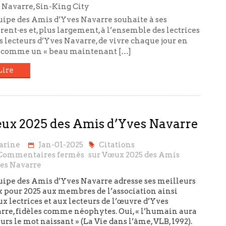
 Navarre, Sin-King City
uipe des Amis d’Yves Navarre souhaite à ses
ent·es et, plus largement, à l’ensemble des lectrices
s lecteurs d’Yves Navarre, de vivre chaque jour en
 comme un « beau maintenant […]
Lire
ux 2025 des Amis d’Yves Navarre
arine
Jan-01-2025
Citations
Commentaires fermés
sur Vœux 2025 des Amis
es Navarre
uipe des Amis d’Yves Navarre adresse ses meilleurs
 pour 2025 aux membres de l’association ainsi
x lectrices et aux lecteurs de l’œuvre d’Yves
rre, fidèles comme néophytes. Oui, « l’humain aura
urs le mot naissant » (La Vie dans l’âme, VLB, 1992).