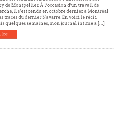
y de Montpellier. À l’occasion d’un travail de
erche, il s’est rendu en octobre dernier à Montréal
es traces du dernier Navarre. En voici le récit.
is quelques semaines, mon journal intime a […]
Lire