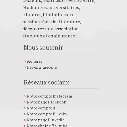
Lecteurs, lectrices d'Yves Navarre,
étudiant·es, universitaires,
libraires, bibliothécaires,
passionné·es de littérature,
découvrez une association
atypique et chaleureuse.
Nous soutenir
>
Adhérer
>
Devenir mécène
Réseaux sociaux
>
Notre compte Instagram
>
Notre page Facebook
>
Notre compte X
>
Notre compte Bluesky
>
Notre page LinkedIn
>
Notre chaîne Youtube