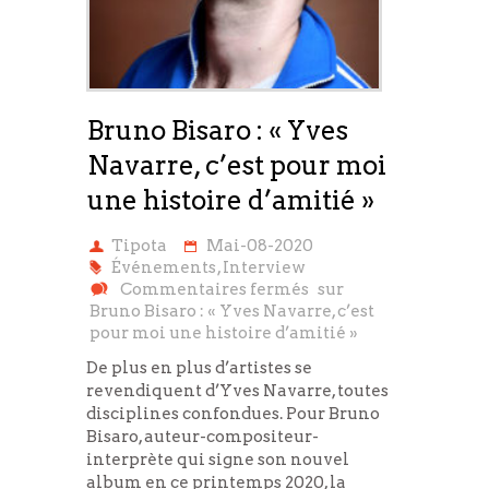
Bruno Bisaro : « Yves
Navarre, c’est pour moi
une histoire d’amitié »
Tipota
Mai-08-2020
Événements
,
Interview
Commentaires fermés
sur
Bruno Bisaro : « Yves Navarre, c’est
pour moi une histoire d’amitié »
De plus en plus d’artistes se
revendiquent d’Yves Navarre, toutes
disciplines confondues. Pour Bruno
Bisaro, auteur-compositeur-
interprète qui signe son nouvel
album en ce printemps 2020, la