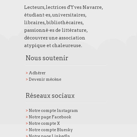
Lecteurs, lectrices d'Yves Navarre,
étudiant·es, universitaires,
libraires, bibliothécaires,
passionné·es de littérature,
découvrez une association
atypique et chaleureuse.
Nous soutenir
>
Adhérer
>
Devenir mécène
Réseaux sociaux
>
Notre compte Instagram
>
Notre page Facebook
>
Notre compte X
>
Notre compte Bluesky
>
Notre page LinkedIn