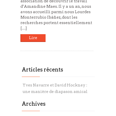
association de découvrir le travail
d’Amandine Maes. Il y a un an, nous
avons accueilli parmi nous Lourdes
Monterrubio Ibáñez, dont les
recherches portent essentiellement
[…]
Lire
Articles récents
Yves Navarre et David Hockney :
une manière de diapason amical
Archives