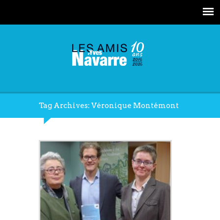
Tag Archives: Véronique Montémont