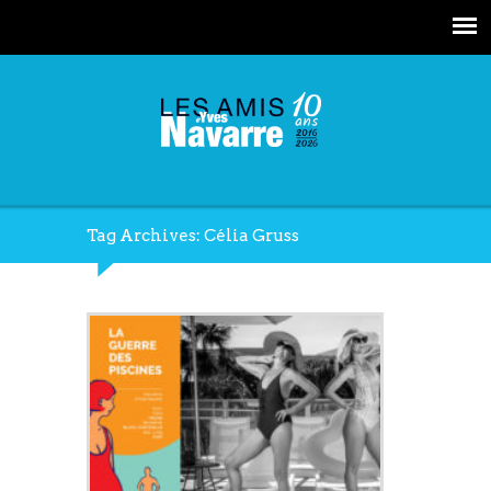
Tag Archives: Célia Gruss