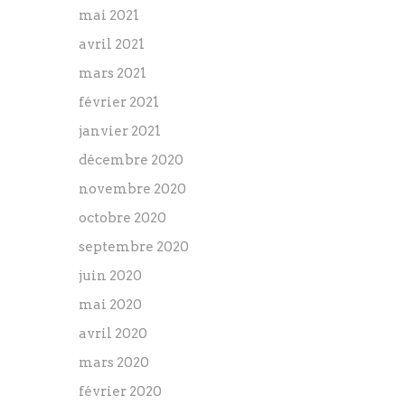
mai 2021
avril 2021
mars 2021
février 2021
janvier 2021
décembre 2020
novembre 2020
octobre 2020
septembre 2020
juin 2020
mai 2020
avril 2020
mars 2020
février 2020