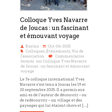
Colloque Yves Navarre
de Joucas : un fascinant
et émouvant voyage
Karine
Oct-06-2025
Colloques
,
Événements
,
Vie de
l'association
Commentaires
fermés
sur Colloque Yves Navarre
de Joucas : un fascinant et émouvant
voyage
Le 7e colloque international Yves
Navarre s’est tenu à Joucas les 19 et
20 septembre 2025. Il a permis aux
ami·es de l’auteur de découvrir – ou
de redécouvrir – un village et des
paysages qui lui étaient chers et […]