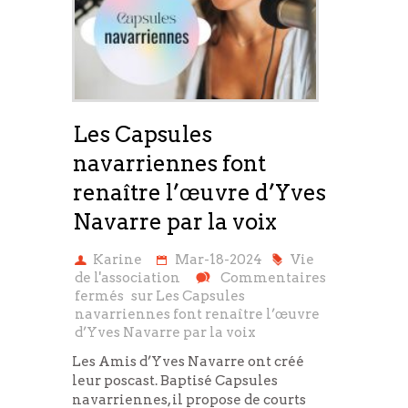
Les Capsules
navarriennes font
renaître l’œuvre d’Yves
Navarre par la voix
Karine
Mar-18-2024
Vie
de l'association
Commentaires
fermés
sur Les Capsules
navarriennes font renaître l’œuvre
d’Yves Navarre par la voix
Les Amis d’Yves Navarre ont créé
leur poscast. Baptisé Capsules
navarriennes, il propose de courts