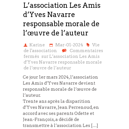
L’association Les Amis
d’Yves Navarre
responsable morale de
l’œuvre de l’auteur
Karine
Mar-01-2024
Vie
de l'association
Commentaires
fermés
sur L’association Les Amis
d’Yves Navarre responsable morale
de l’œuvre de l’auteur
Ce jour 1er mars 2024, l’association
Les Amis d’Yves Navarre devient
responsable morale de l’œuvre de
l’auteur.
Trente ans après la disparition
d’Yves Navarre, Jean Perrenoud, en
accord avec ses parents Odette et
Jean-François, a décidé de
transmettre à l’association Les […]