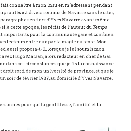
t fait connaître à mon insu en m’adressant pendant
empruntés » à divers romans de Navarre sans le citer,
es paragraphes entiers d’Yves Navarre avant même
 si, à cette époque, les récits de l’auteur du
Temps
t importants pour la communauté gaie et combien
ses lecteurs entre eux par la magie du texte. Mon
ed, aussi proposa-t-il, lorsque je lui soumis mon
 avec Hugo Marsan, alors rédacteur en chef de Gai
onc dans ces circonstances que je fis la connaissance
out droit sorti de mon université de province, et que je
n soir de février 1987, au domicile d’Yves Navarre,
rsonnes pour qui la gentillesse, l’amitié et la