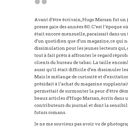
Avant d’être écrivain, Hugo Marsan fut un 
presse gaie des années 80. C’est l’époque où
était encore mensuelle, paraissait dans un 
d’un quotidien que d’un magazine, ce qui ne 
dissimulation pour les jeunes lecteurs qui
tout à fait prêts à affronter le regard répr
clients du bureau de tabac. La taille encom
aussi qu’il était difficile d’en dissimuler l
Mais le mélange de curiosité et d’excitation 
présidait à l’achat du magazine supplantait
permettait de surmonter la peur d’être démas
beaux articles d’Hugo Marsan, écrits dans 
contributeurs du journal et dont la sensibili
futurs romans.
Je ne me souviens pas avoir vu de photogra