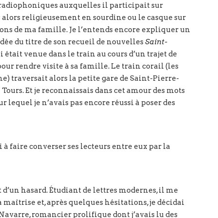
radiophoniques auxquelles il participait sur
 alors religieusement en sourdine ou le casque sur
pçons de ma famille. Je l’entends encore expliquer un
ée du titre de son recueil de nouvelles
Saint-
i était venue dans le train au cours d’un trajet de
our rendre visite à sa famille. Le train corail (les
e) traversait alors la petite gare de Saint-Pierre-
 Tours. Et je reconnaissais dans cet amour des mots
r lequel je n’avais pas encore réussi à poser des
 à faire converser ses lecteurs entre eux par la
d’un hasard. Étudiant de lettres modernes, il me
maîtrise et, après quelques hésitations, je décidai
Navarre, romancier prolifique dont j’avais lu des