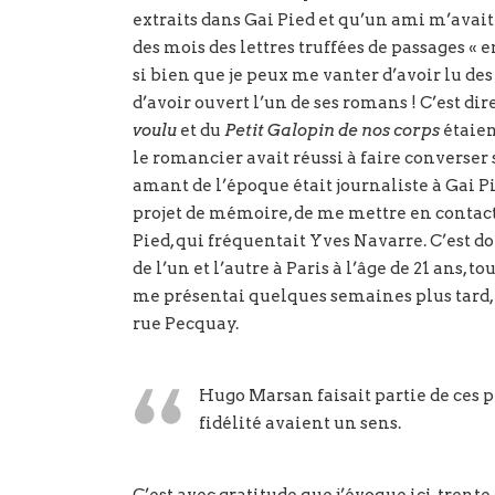
extraits dans Gai Pied et qu’un ami m’avai
des mois des lettres truffées de passages « 
si bien que je peux me vanter d’avoir lu d
d’avoir ouvert l’un de ses romans ! C’est dire
voulu
et du
Petit Galopin de nos corps
étaien
le romancier avait réussi à faire converser 
amant de l’époque était journaliste à Gai Pi
projet de mémoire, de me mettre en contact
Pied, qui fréquentait Yves Navarre. C’est d
de l’un et l’autre à Paris à l’âge de 21 ans, t
me présentai quelques semaines plus tard, u
rue Pecquay.
Hugo Marsan faisait partie de ces pe
fidélité avaient un sens.