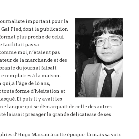
journaliste important pour la
 Gai Pied, dont la publication
format plus proche de celui
facilitait pas sa
, comme moi, n’étaient pas
obateur de la marchande et des
brante du journal faisait
es exemplaires à la maison.
qui, à l’âge de 16 ans,
 toute forme d’hésitation et
qué. Et puis il y avait les
une langue qui se démarquait de celle des autres
té laissait présager la grande délicatesse de ses
phies d’Hugo Marsan à cette époque-là mais sa voix