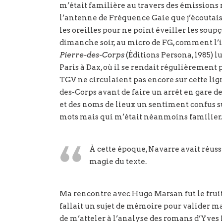
m’était familière au travers des émissions 
l’antenne de Fréquence Gaie que j’écoutais
les oreilles pour ne point éveiller les sou
dimanche soir, au micro de FG, comment l’id
Pierre-des-Corps
(Éditions Persona, 1985) lu
Paris à Dax, où il se rendait régulièrement p
TGV ne circulaient pas encore sur cette lign
des-Corps avant de faire un arrêt en gare de
et des noms de lieux un sentiment confus su
mots mais qui m’était néanmoins familier.
À cette époque, Navarre avait réussi
magie du texte.
Ma rencontre avec Hugo Marsan fut le fruit 
fallait un sujet de mémoire pour valider ma 
de m’atteler à l’analyse des romans d’Yves 