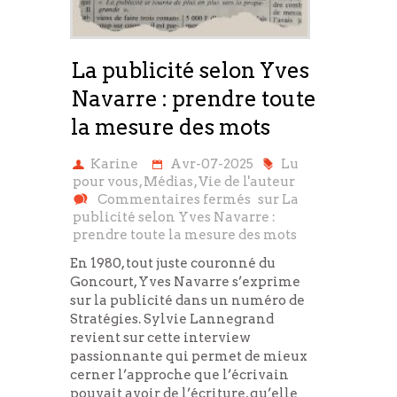
La publicité selon Yves
Navarre : prendre toute
la mesure des mots
Karine
Avr-07-2025
Lu
pour vous
,
Médias
,
Vie de l'auteur
Commentaires fermés
sur La
publicité selon Yves Navarre :
prendre toute la mesure des mots
En 1980, tout juste couronné du
Goncourt, Yves Navarre s’exprime
sur la publicité dans un numéro de
Stratégies. Sylvie Lannegrand
revient sur cette interview
passionnante qui permet de mieux
cerner l’approche que l’écrivain
pouvait avoir de l’écriture, qu’elle