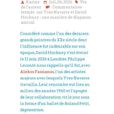
Karine
Juil, 06, 2026
Vie
de l'auteur
Commentaires
fermés
sur Yves Navarre et David
Hockney : une manière de diapason
amical
Considéré comme l’un des derniers
grands peintres du XXe siècle dont
l’influence fut indéniable sur son
époque, David Hockney s’est éteint
le 11 juin 2026 à Londres. Philippe
Leconte nous rappelle qu’il fut, avec
Alekos Fassianos
, l’un des artistes
majeurs avec lesquels Yves Navarre
travailla. Leur rencontre eut lieu au
milieu des années 1960 et l’apogée
de leur collaboration vit le jour sous
la forme d’un ballet de Roland Petit,
Septentrion
.