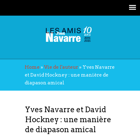
Home
»
Vie de l'auteur
»
Yves Navarre
et David Hockney : une manière de
diapason amical
Yves Navarre et David
Hockney : une manière
de diapason amical