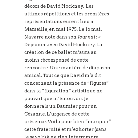
décors de David Hockney. Les
ultimes répétitions et les premières
représentations eurent lieu à
Marseille, en mai 1975. Le 16 mai,
Navarre note dans son
Journal
: «
Déjeuner avec David Hockney. La
création de ce ballet m’aura au
moins récompensé de cette
rencontre. Une manière de diapason
amical. Tout ce que David m’a dit
concernant la présence de “figures”
dans la “figuration” artistique ne
pouvait que m’émouvoir. Je
donnerais un Daumier pour un
Cézanne. L’urgence de cette
présence. Voilà pour bien “marquer”
cette fraternité et m’exhorter (sans
le savoir) à ne rien interrompre.