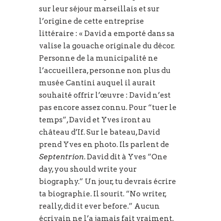
sur leur séjour marseillais et sur
l’origine de cette entreprise
littéraire : « David a emporté dans sa
valise la gouache originale du décor.
Personne de la municipalité ne
l’accueillera, personne non plus du
musée Cantini auquel il aurait
souhaité offrir l’œuvre : David n’est
pas encore assez connu. Pour “tuer le
temps”, David et Yves iront au
château d’If. Sur le bateau, David
prend Yves en photo. Ils parlent de
Septentrion
. David dit à Yves “One
day, you should write your
biography.” Un jour, tu devrais écrire
ta biographie. Il sourit. “No writer,
really, did it ever before.” Aucun
écrivain ne l’a jamais fait vraiment.