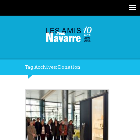
Tag Archives: Donation