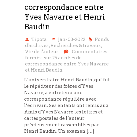
correspondance entre
Yves Navarre et Henri
Baudin
Tipota
Jan-03-2022
Fonds
d'archives
,
Recherches & travaux
,
Vie de l'auteur
Commentaires
fermés
sur 25 années de
correspondance entre Yves Navarre
et Henri Baudin
L’universitaire Henri Baudin, qui fut
le répétiteur des frères d’Yves
Navarre, a entretenu une
correspondance régulière avec
l’écrivain. Ses enfants ont remis aux
Amis d’Yves Navarre les lettres et
cartes postales de l’auteur
précieusement rassemblées par
Henri Baudin. Un examen […]