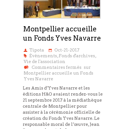
Montpellier accueille
un Fonds Yves Navarre
Tipota
Oct-21-2017
Événements
,
Fonds d'archives
,
Vie de l'association
Commentaires fermés
sur
Montpellier accueille un Fonds
Yves Navarre
Les Amis d’Yves Navarre et les
éditions H&O avaient rendez-vous le
21 septembre 2017 à la médiathèque
centrale de Montpellier pour
assister à la cérémonie officielle de
création du Fonds Yves Navarre. Le
responsable moral de l’œuvre, Jean