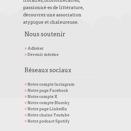
libraires, bibliothécaires,
passionné·es de littérature,
découvrez une association
atypique et chaleureuse.
Nous soutenir
>
Adhérer
>
Devenir mécène
Réseaux sociaux
>
Notre compte Instagram
>
Notre page Facebook
>
Notre compte X
>
Notre compte Bluesky
>
Notre page LinkedIn
>
Notre chaîne Youtube
>
Notre podcast Spotify