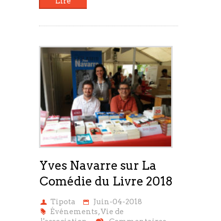
Lire
Yves Navarre sur La
Comédie du Livre 2018
Tipota
Juin-04-2018
Événements
,
Vie de