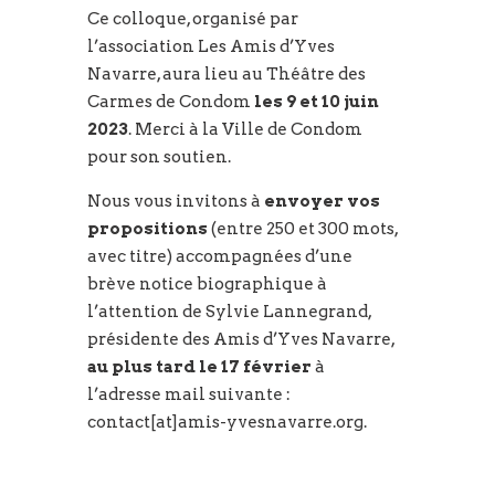
Ce colloque, organisé par
l’association Les Amis d’Yves
Navarre, aura lieu au Théâtre des
Carmes de Condom
les 9 et 10 juin
2023
. Merci à la Ville de Condom
pour son soutien.
Nous vous invitons à
envoyer vos
propositions
(entre 250 et 300 mots,
avec titre) accompagnées d’une
brève notice biographique à
l’attention de Sylvie Lannegrand,
présidente des Amis d’Yves Navarre,
au plus tard le 17 février
à
l’adresse mail suivante :
contact[at]amis-yvesnavarre.org.