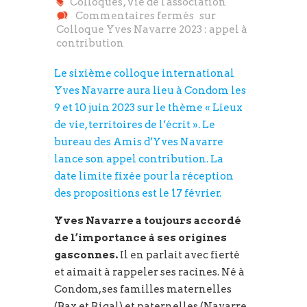
Colloques
,
Vie de l'association
Commentaires fermés
sur
Colloque Yves Navarre 2023 : appel à
contribution
Le sixième colloque international
Yves Navarre aura lieu à Condom les
9 et 10 juin 2023 sur le thème « Lieux
de vie, territoires de l’écrit ». Le
bureau des Amis d’Yves Navarre
lance son appel contribution. La
date limite fixée pour la réception
des propositions est le 17 février.
Yves Navarre a toujours accordé
de l’importance à ses origines
gasconnes.
Il en parlait avec fierté
et aimait à rappeler ses racines. Né à
Condom, ses familles maternelles
(Bax et Rigal) et paternelles (Navarre