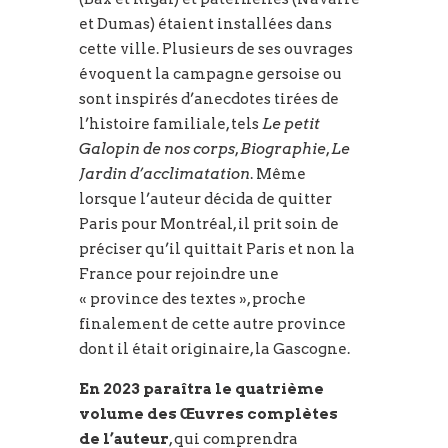
et Dumas) étaient installées dans
cette ville. Plusieurs de ses ouvrages
évoquent la campagne gersoise ou
sont inspirés d’anecdotes tirées de
l’histoire familiale, tels
Le petit
Galopin de nos corps
,
Biographie
,
Le
Jardin d’acclimatation
. Même
lorsque l’auteur décida de quitter
Paris pour Montréal, il prit soin de
préciser qu’il quittait Paris et non la
France pour rejoindre une
« province des textes », proche
finalement de cette autre province
dont il était originaire, la Gascogne.
En 2023 paraîtra le quatrième
volume des Œuvres complètes
de l’auteur
, qui comprendra