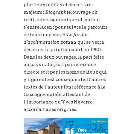
plusieurs inédits et deux livres
majeurs :
Biographie
, ouvrage où
récit autobiographique et journal
s’entrelacent pour suivre le parcours
de toute une vie, et
Le Jardin
d’acclimatation
, roman qui se verra
décerner le prix Goncourt en 1980.
Dans les deux ouvrages, la part faite
au pays natal, soit par référence
directe soit par les noms de lieux qui
y figurent, est conséquente. D’autres
textes de l’auteur font référence à la
Gascogne natale, attestant de
l’importance qu’Yves Navarre
accordait à ses origines.