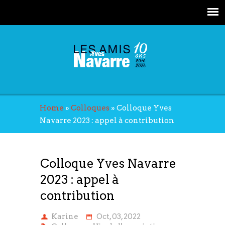
Home
»
Colloques
»
Colloque Yves
Navarre 2023 : appel à contribution
Colloque Yves Navarre
2023 : appel à
contribution
Karine
Oct, 03, 2022